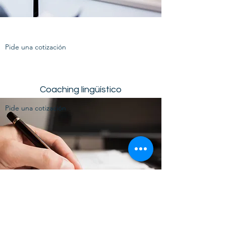
Pide una cotización
Coaching lingüístico
Pide una cotización