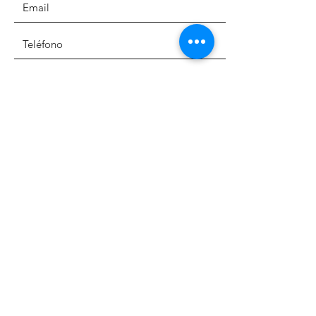
Service
Enviar